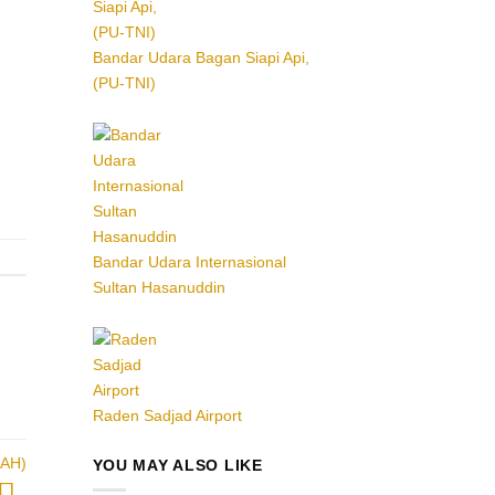
Bandar Udara Bagan Siapi Api,
(PU-TNI)
Bandar Udara Internasional
Sultan Hasanuddin
Raden Sadjad Airport
LAH)
YOU MAY ALSO LIKE