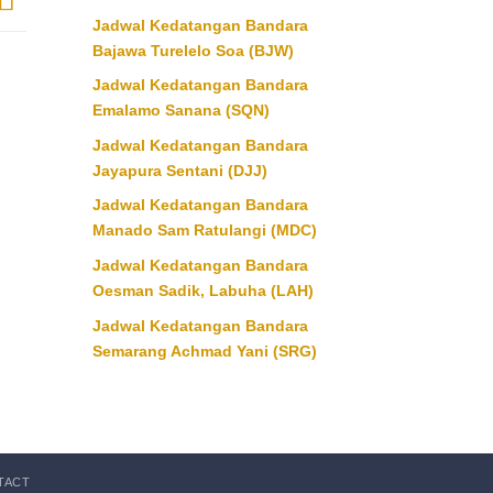
Jadwal Kedatangan Bandara
Bajawa Turelelo Soa (BJW)
Jadwal Kedatangan Bandara
Emalamo Sanana (SQN)
Jadwal Kedatangan Bandara
Jayapura Sentani (DJJ)
Jadwal Kedatangan Bandara
Manado Sam Ratulangi (MDC)
Jadwal Kedatangan Bandara
Oesman Sadik, Labuha (LAH)
Jadwal Kedatangan Bandara
Semarang Achmad Yani (SRG)
TACT