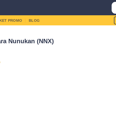
IKET PROMO
BLOG
ra Nunukan (NNX)