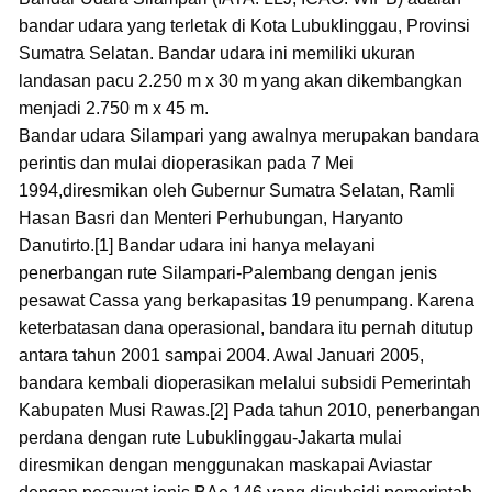
bandar udara yang terletak di Kota Lubuklinggau, Provinsi
Sumatra Selatan. Bandar udara ini memiliki ukuran
landasan pacu 2.250 m x 30 m yang akan dikembangkan
menjadi 2.750 m x 45 m.
Bandar udara Silampari yang awalnya merupakan bandara
perintis dan mulai dioperasikan pada 7 Mei
1994,diresmikan oleh Gubernur Sumatra Selatan, Ramli
Hasan Basri dan Menteri Perhubungan, Haryanto
Danutirto.[1] Bandar udara ini hanya melayani
penerbangan rute Silampari-Palembang dengan jenis
pesawat Cassa yang berkapasitas 19 penumpang. Karena
keterbatasan dana operasional, bandara itu pernah ditutup
antara tahun 2001 sampai 2004. Awal Januari 2005,
bandara kembali dioperasikan melalui subsidi Pemerintah
Kabupaten Musi Rawas.[2] Pada tahun 2010, penerbangan
perdana dengan rute Lubuklinggau-Jakarta mulai
diresmikan dengan menggunakan maskapai Aviastar