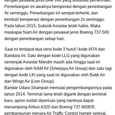
dengan pesawat jenis BAe 146 yang disubsidi pemerintah.
Penerbangan ini awalnya beroperasi dengan penerbangan
4x seminggu. Penerbangan ini sempat terhenti, dan
kembali beroperasi dengan penerbangan 2x seminggu.
Pada tahun 2015, Subsidi Aviastar telah habis. Maka
maskapai Nam Air dengan pesawat jenis Boeing 737-500
dengan penerbangan setiap hari.
Saat ini terdapat dua versi kode 3 huruf / kode IATA dari
Bandara ini. Satu dengan kode LLG yang digunakan
semenjak Aviastar Mandiri masih ada hingga saat ini
digunakan oleh NAM Air (Sriwijaya Air Group) dan satu lagi
dengan kode LKI yang saat ini digunakan oleh Batik Air
dan Wings Air (Lion Group).
Bandar Udara Silampari memulai pengembangannya pada
tahun 2014. Terminal lama telah diganti dengan terminal
baru, apron sudah diperluas yang nantinya dapat
menampung Airbus A320 dan Boeing 737-900ER,
pembangunan menara Air Traffic Control hampir selesai