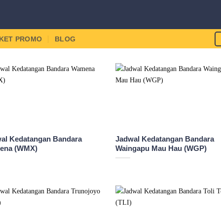
IKET PROMO
BLOG
al Kedatangan Bandara
Jadwal Kedatangan Bandara
ena (WMX)
Waingapu Mau Hau (WGP)