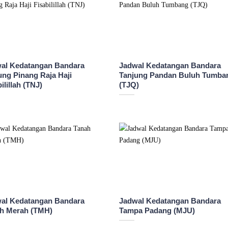
al Kedatangan Bandara
Jadwal Kedatangan Bandara
ung Pinang Raja Haji
Tanjung Pandan Buluh Tumba
ilillah (TNJ)
(TJQ)
al Kedatangan Bandara
Jadwal Kedatangan Bandara
h Merah (TMH)
Tampa Padang (MJU)