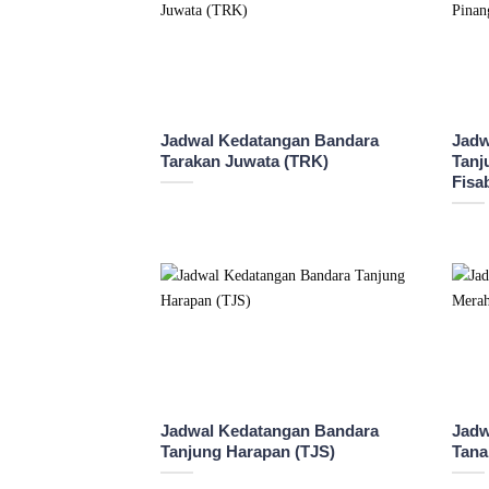
Jadwal Kedatangan Bandara
Jadw
Tarakan Juwata (TRK)
Tanj
Fisab
Jadwal Kedatangan Bandara
Jadw
Tanjung Harapan (TJS)
Tana