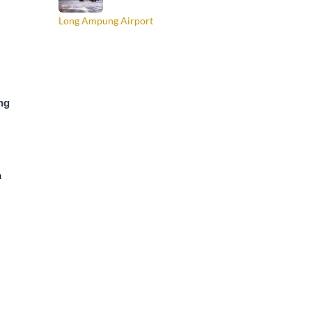
Long Ampung Airport
ng