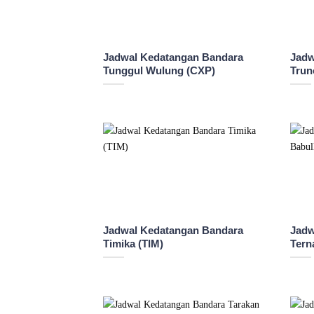
Jadwal Kedatangan Bandara
Jadw
Tunggul Wulung (CXP)
Trun
Jadwal Kedatangan Bandara
Jadw
Timika (TIM)
Tern