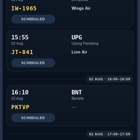
IW-1965
Wings Air
SCHEDULED
15:55
UPG
02 Aug
Ujung Pandang
JT-841
Lion Air
SCHEDULED
02 AUG · 16:00–16:59
16:10
BNT
02 Aug
Benete
PKTVP
—
SCHEDULED
02 AUG · 17:00–17:59