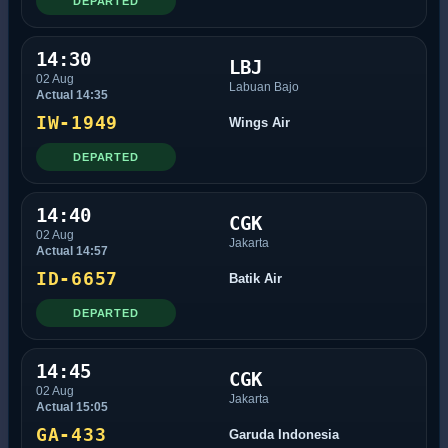
DEPARTED
14:30
LBJ
02 Aug
Labuan Bajo
Actual 14:35
IW-1949
Wings Air
DEPARTED
14:40
CGK
02 Aug
Jakarta
Actual 14:57
ID-6657
Batik Air
DEPARTED
14:45
CGK
02 Aug
Jakarta
Actual 15:05
GA-433
Garuda Indonesia