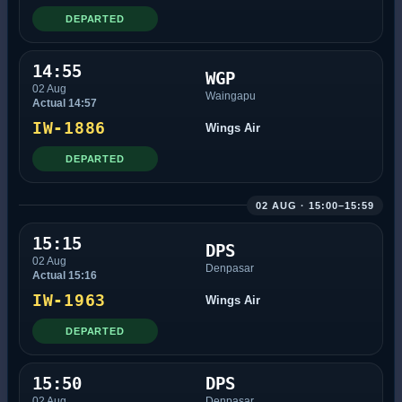
DEPARTED
14:55
WGP
02 Aug
Waingapu
Actual 14:57
IW-1886
Wings Air
DEPARTED
02 AUG · 15:00–15:59
15:15
DPS
02 Aug
Denpasar
Actual 15:16
IW-1963
Wings Air
DEPARTED
15:50
DPS
02 Aug
Denpasar