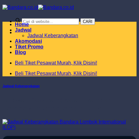
Skip
to
content
CARI
Home
Jadwal
Jadwal Keberangkatan
Akomodasi
Tiket Promo
Blog
Beli Tiket Pesawat Murah, Klik Disini!
Beli Tiket Pesawat Murah, Klik Disini!
Jadwal Keberangkatan
Jadwal Keberangkatan Bandara
Lombok International (LOP)