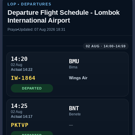
LOP • DEPARTURES
Departure Flight Schedule - Lombok
International Airport
Praya
•
Updated: 07 Aug 2026 18:31
02 AUG · 14:00–14:59
14:20
BMU
02 Aug
Bima
Actual 14:22
IW-1864
Wings Air
DEPARTED
14:25
BNT
02 Aug
Benete
Actual 14:17
PKTVP
—