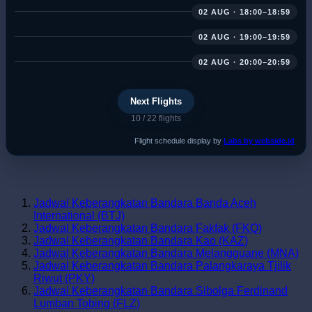
02 AUG · 18:00–18:59
02 AUG · 19:00–19:59
02 AUG · 20:00–20:59
Next Flights
10
/ 22 flights
Flight schedule display by
Labs by webside.id
Related posts:
Jadwal Keberangkatan Bandara Banda Aceh
International (BTJ)
Jadwal Keberangkatan Bandara Fakfak (FKQ)
Jadwal Keberangkatan Bandara Kao (KAZ)
Jadwal Keberangkatan Bandara Melangguane (MNA)
Jadwal Keberangkatan Bandara Palangkaraya Tjilik
Riwut (PKY)
Jadwal Keberangkatan Bandara Sibolga Ferdinand
Lumban Tobing (FLZ)