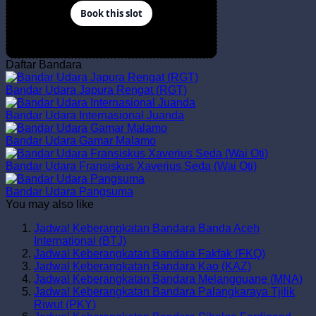
Daftar Bandara
Bandar Udara Japura Rengat (RGT)
Bandar Udara Internasional Juanda
Bandar Udara Gamar Malamo
Bandar Udara Fransiskus Xaverius Seda (Wai Oti)
Bandar Udara Pangsuma
You may also like
Jadwal Keberangkatan Bandara Banda Aceh
International (BTJ)
Jadwal Keberangkatan Bandara Fakfak (FKQ)
Jadwal Keberangkatan Bandara Kao (KAZ)
Jadwal Keberangkatan Bandara Melangguane (MNA)
Jadwal Keberangkatan Bandara Palangkaraya Tjilik
Riwut (PKY)