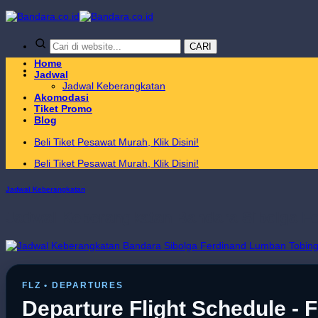
Skip
to
content
CARI
Home
Jadwal
Jadwal Keberangkatan
Akomodasi
Tiket Promo
Blog
Beli Tiket Pesawat Murah, Klik Disini!
Beli Tiket Pesawat Murah, Klik Disini!
Jadwal Keberangkatan
Jadwal Keberangkatan Bandara Sibolga F
FLZ • DEPARTURES
Departure Flight Schedule - F