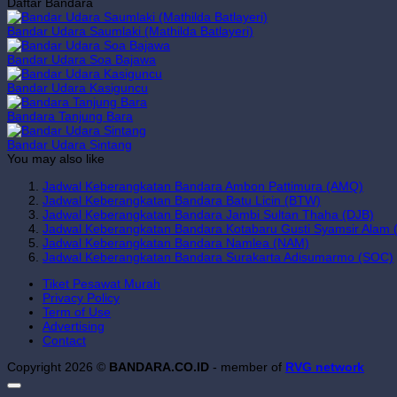
Daftar Bandara
Bandar Udara Saumlaki (Mathilda Batlayeri)
Bandar Udara Soa Bajawa
Bandar Udara Kasiguncu
Bandara Tanjung Bara
Bandar Udara Sintang
You may also like
Jadwal Keberangkatan Bandara Ambon Pattimura (AMQ)
Jadwal Keberangkatan Bandara Batu Licin (BTW)
Jadwal Keberangkatan Bandara Jambi Sultan Thaha (DJB)
Jadwal Keberangkatan Bandara Kotabaru Gusti Syamsir Alam 
Jadwal Keberangkatan Bandara Namlea (NAM)
Jadwal Keberangkatan Bandara Surakarta Adisumarmo (SOC)
Tiket Pesawat Murah
Privacy Policy
Term of Use
Advertising
Contact
Copyright 2026 ©
BANDARA.CO.ID
- member of
RVG network