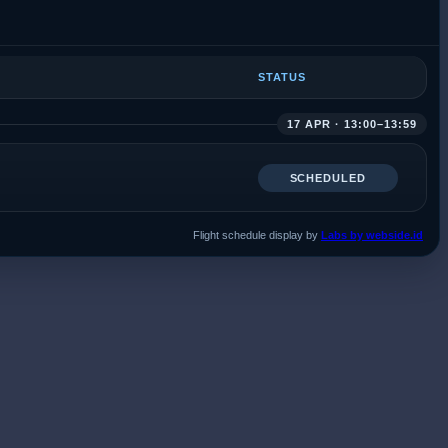
STATUS
17 APR · 13:00–13:59
SCHEDULED
Flight schedule display by
Labs by webside.id