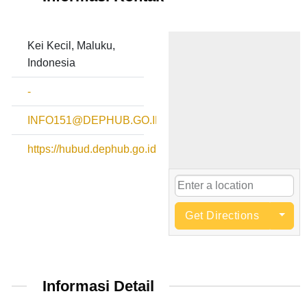
Kei Kecil, Maluku,
Indonesia
-
INFO151@DEPHUB.GO.ID
https://hubud.dephub.go.id
Get Directions
Informasi Detail