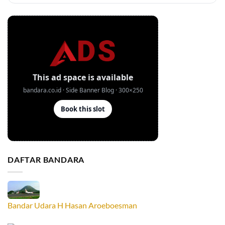
DAFTAR BANDARA
Bandar Udara H Hasan Aroeboesman