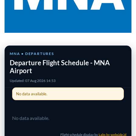
MNA • DEPARTURES
Departure Flight Schedule - MNA
Airport
Updated: 07 Aug 2026 14:53
No data available.
No data available.
Flight schedule display by
Labs by webside.id