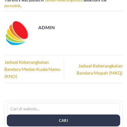
This entry was posted in
Jadwal Keberangkatan
. Bookmark the
permalink
.
ADMIN
Jadwal Keberangkatan
Jadwal Keberangkatan
Bandara Medan Kuala Namu
Bandara Mopah (MKQ)
(KNO)
CARI