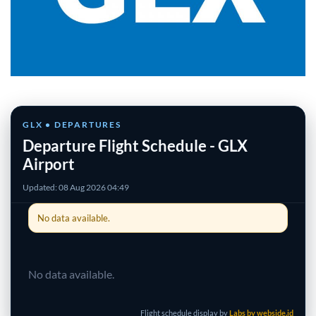
GLX • DEPARTURES
Departure Flight Schedule - GLX
Airport
Updated: 08 Aug 2026 04:49
No data available.
No data available.
Flight schedule display by
Labs by webside.id