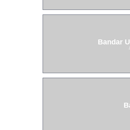
Bandar U
B