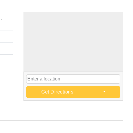
,
Get Directions