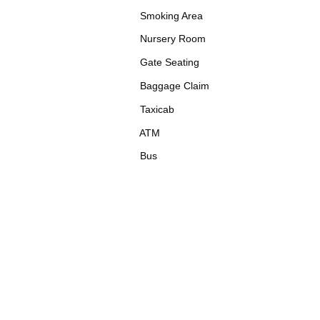
Smoking Area
Nursery Room
Gate Seating
Baggage Claim
Taxicab
ATM
Bus