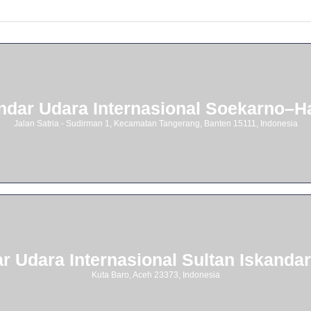
ndar Udara Internasional Soekarno–Ha
Jalan Satria - Sudirman 1, Kecamatan Tangerang, Banten 15111, Indonesia
r Udara Internasional Sultan Iskanda
Kuta Baro, Aceh 23373, Indonesia