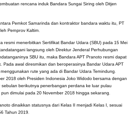
embuatan rencana induk Bandara Sungai Siring oleh Ditjen
 antara Pemkot Samarinda dan kontraktor bandara waktu itu, PT
leh Pemprov Kaltim.
resmi menerbitkan Sertifikat Bandar Udara (SBU) pada 15 Mei
andatangani langsung oleh Direktur Jenderal Perhubungan
datanganinya SBU itu, maka Bandara APT Pranoto resmi dapat
k. Pada awal diresmikan dan beroperasinya Bandar Udara APT
h menggunakan rute yang ada di Bandar Udara Temindung.
ober 2018 oleh Presiden Indonesia Joko Widodo bersama dengan
 sebulan berikutnya penerbangan perdana ke luar pulau
ia pun dimulai pada 20 November 2018 hingga sekarang.
oto dinaikkan statusnya dari Kelas II menjadi Kelas I, sesuai
56 Tahun 2019.