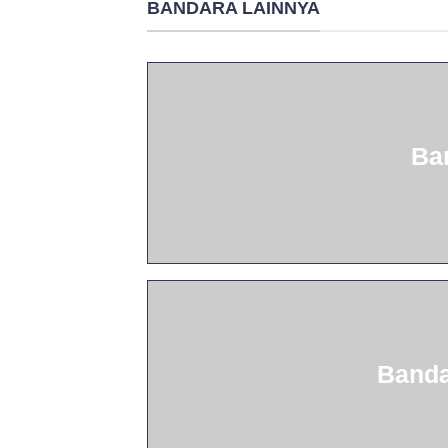
BANDARA LAINNYA
Ba
Banda