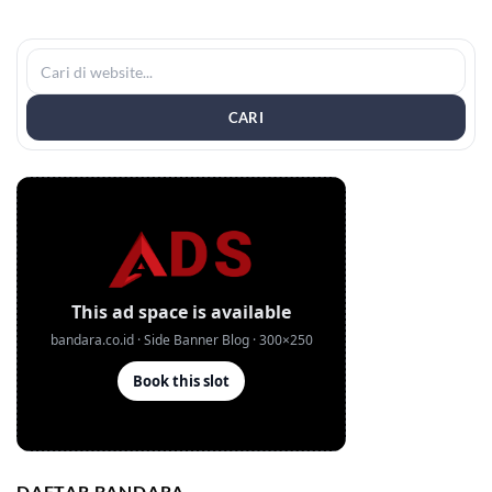
CARI
DAFTAR BANDARA