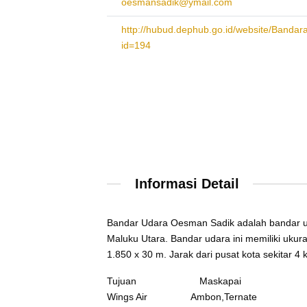
oesmansadik@ymail.com
http://hubud.dephub.go.id/website/Bandar
id=194
Informasi Detail
Bandar Udara Oesman Sadik adalah bandar ud
Maluku Utara. Bandar udara ini memiliki uku
1.850 x 30 m. Jarak dari pusat kota sekitar 4 
Tujuan Maskapai
Wings Air Ambon,Ternate