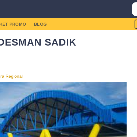
IKET PROMO
BLOG
OESMAN SADIK
ra Regional