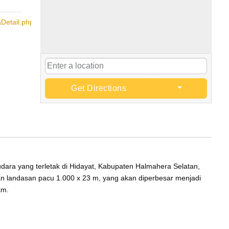
aDetail.php?
Get Directions
ara yang terletak di Hidayat, Kabupaten Halmahera Selatan,
ran landasan pacu 1.000 x 23 m, yang akan diperbesar menjadi
km.