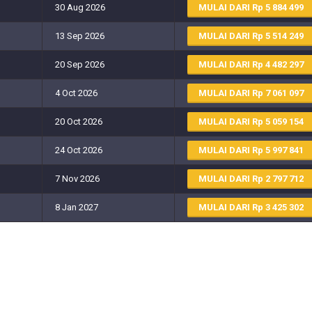
30 Aug 2026
MULAI DARI
5 884 499
13 Sep 2026
MULAI DARI
5 514 249
20 Sep 2026
MULAI DARI
4 482 297
4 Oct 2026
MULAI DARI
7 061 097
20 Oct 2026
MULAI DARI
5 059 154
24 Oct 2026
MULAI DARI
5 997 841
7 Nov 2026
MULAI DARI
2 797 712
8 Jan 2027
MULAI DARI
3 425 302