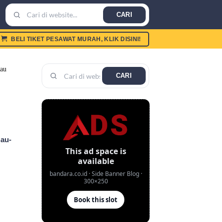
CARI
BELI TIKET PESAWAT MURAH, KLIK DISINI!
CARI
au-