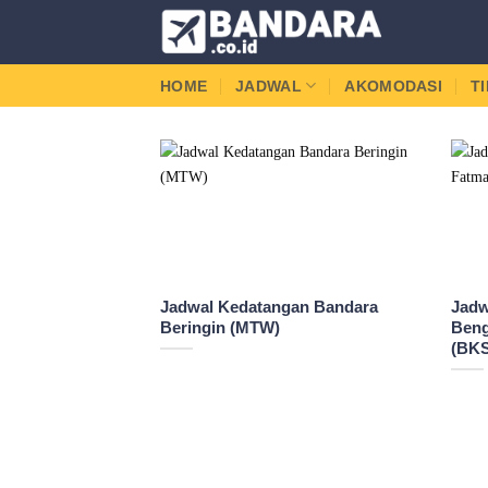
Skip
to
content
HOME
JADWAL
AKOMODASI
T
Jadwal Kedatangan Bandara
Jadw
Beringin (MTW)
Beng
(BK