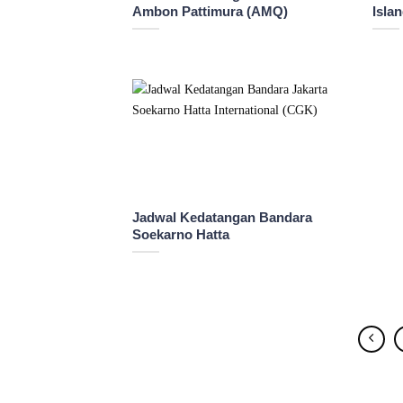
Ambon Pattimura (AMQ)
Isla
Jadwal Kedatangan Bandara
Soekarno Hatta