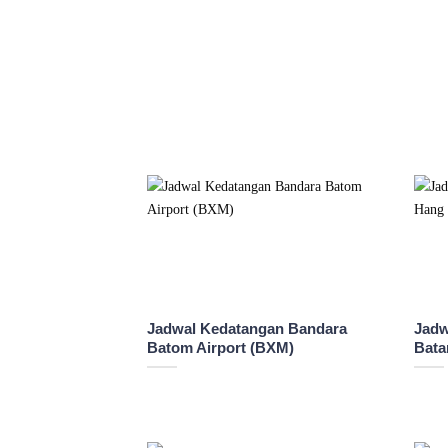
Jadwal Kedatangan Bandara
Jadw
Batom Airport (BXM)
Bata