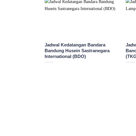
Jadwal Kedatangan Bandara
Jadw
Bandung Husein Sastranegara
Band
International (BDO)
(TK