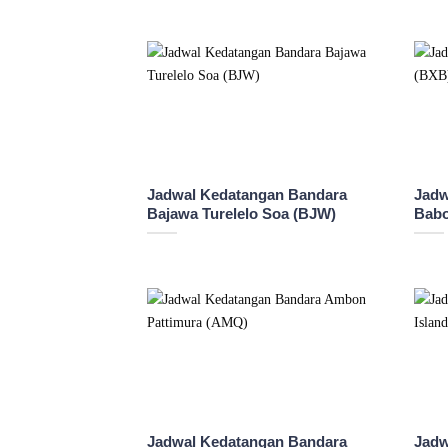
Jadwal Kedatangan Bandara
Jadw
Bajawa Turelelo Soa (BJW)
Babo
Jadwal Kedatangan Bandara
Jadw