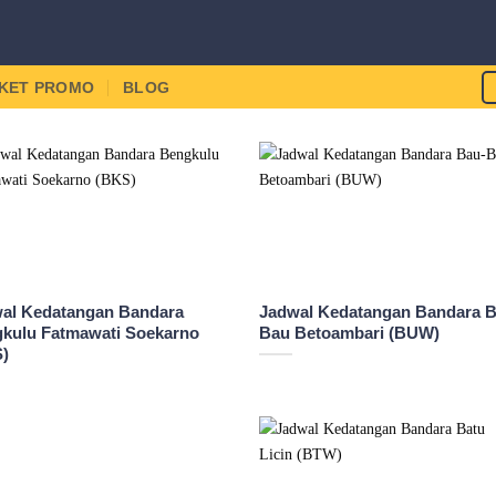
IKET PROMO
BLOG
al Kedatangan Bandara
Jadwal Kedatangan Bandara B
kulu Fatmawati Soekarno
Bau Betoambari (BUW)
S)