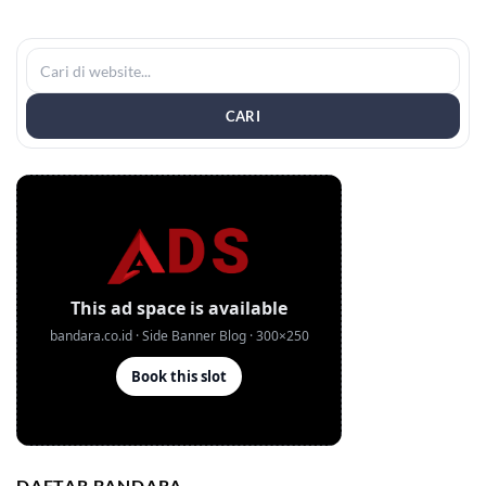
CARI
DAFTAR BANDARA