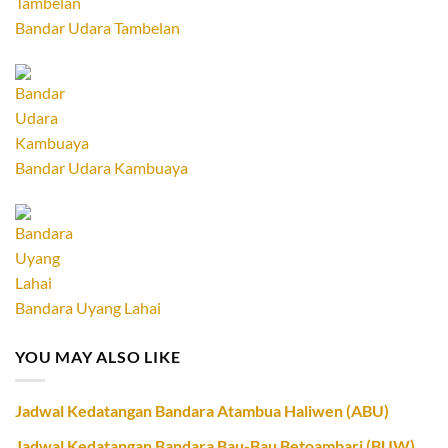
Bandar Udara Tambelan
Bandar Udara Kambuaya
Bandara Uyang Lahai
YOU MAY ALSO LIKE
Jadwal Kedatangan Bandara Atambua Haliwen (ABU)
Jadwal Kedatangan Bandara Bau-Bau Betoambari (BUW)