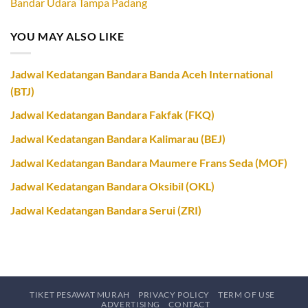
Bandar Udara Tampa Padang
YOU MAY ALSO LIKE
Jadwal Kedatangan Bandara Banda Aceh International
(BTJ)
Jadwal Kedatangan Bandara Fakfak (FKQ)
Jadwal Kedatangan Bandara Kalimarau (BEJ)
Jadwal Kedatangan Bandara Maumere Frans Seda (MOF)
Jadwal Kedatangan Bandara Oksibil (OKL)
Jadwal Kedatangan Bandara Serui (ZRI)
TIKET PESAWAT MURAH
PRIVACY POLICY
TERM OF USE
ADVERTISING
CONTACT