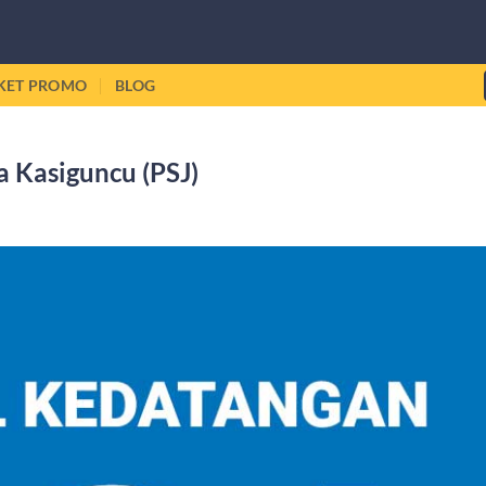
IKET PROMO
BLOG
 Kasiguncu (PSJ)