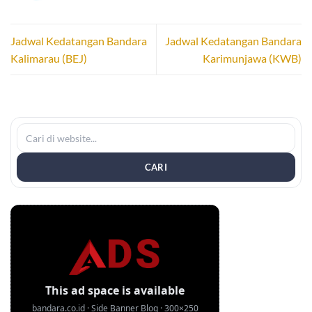
Jadwal Kedatangan Bandara
Jadwal Kedatangan Bandara
Kalimarau (BEJ)
Karimunjawa (KWB)
CARI