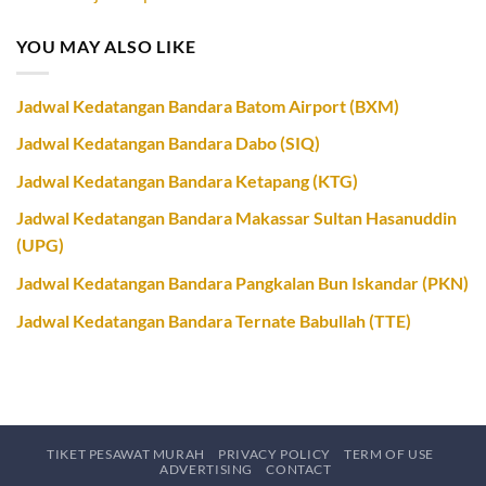
YOU MAY ALSO LIKE
Jadwal Kedatangan Bandara Batom Airport (BXM)
Jadwal Kedatangan Bandara Dabo (SIQ)
Jadwal Kedatangan Bandara Ketapang (KTG)
Jadwal Kedatangan Bandara Makassar Sultan Hasanuddin
(UPG)
Jadwal Kedatangan Bandara Pangkalan Bun Iskandar (PKN)
Jadwal Kedatangan Bandara Ternate Babullah (TTE)
TIKET PESAWAT MURAH
PRIVACY POLICY
TERM OF USE
ADVERTISING
CONTACT