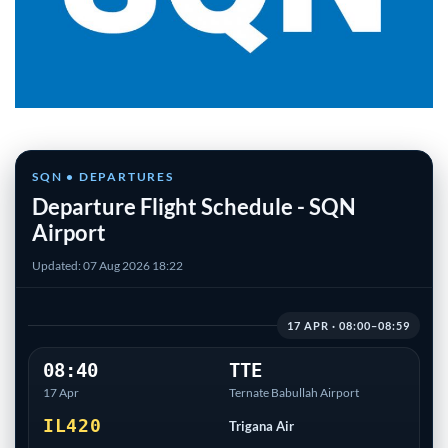
SQN • DEPARTURES
Departure Flight Schedule - SQN
Airport
Updated: 07 Aug 2026 18:22
17 APR · 08:00–08:59
08:40
TTE
17 Apr
Ternate Babullah Airport
IL420
Trigana Air