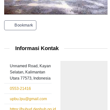
Bookmark
Informasi Kontak
Unnamed Road, Kayan
Selatan, Kalimantan
Utara 77573, Indonesia
0553-21416
upbu.lpu@gmail.com
https://hubud.dephub.go.id