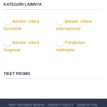
KATEGORI LAINNYA
Bandar Udara
Bandar Udara
Domestik
Internasional
Bandar Udara
Pangkalan
Regional
Helikopter
TIKET PROMO
TIKET PESAWAT MURAH
PRIVACY POLICY
TERM OF USE