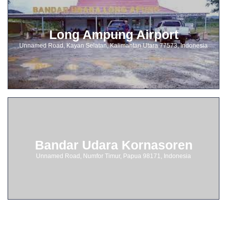
Long Ampung Airport
Unnamed Road, Kayan Selatan, Kalimantan Utara 77573, Indonesia
Bandar Udara Kornasoren
Unnamed Road, Numfor Timur, Papua 98171, Indonesia