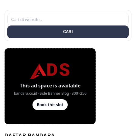
CARI
DAFTAR BANDARA