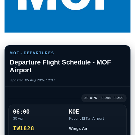
MOF • DEPARTURES
Departure Flight Schedule - MOF
Airport
Updated: 09 Aug 2026 12:37
30 APR · 06:00–06:59
06:00
KOE
30 Apr
Kupang El Tari Airport
IW1828
Wings Air