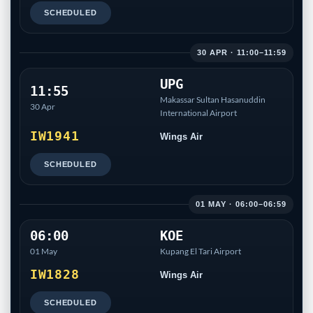
SCHEDULED
30 APR · 11:00–11:59
UPG
11:55
Makassar Sultan Hasanuddin
30 Apr
International Airport
IW1941
Wings Air
SCHEDULED
01 MAY · 06:00–06:59
06:00
KOE
01 May
Kupang El Tari Airport
IW1828
Wings Air
SCHEDULED