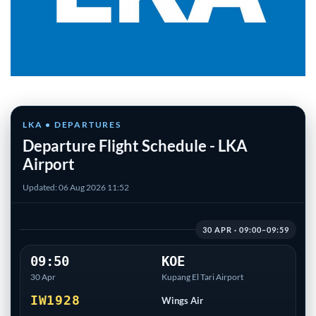
LKA • DEPARTURES
Departure Flight Schedule - LKA
Airport
Updated: 06 Aug 2026 11:52
30 APR · 09:00–09:59
09:50
KOE
30 Apr
Kupang El Tari Airport
IW1928
Wings Air