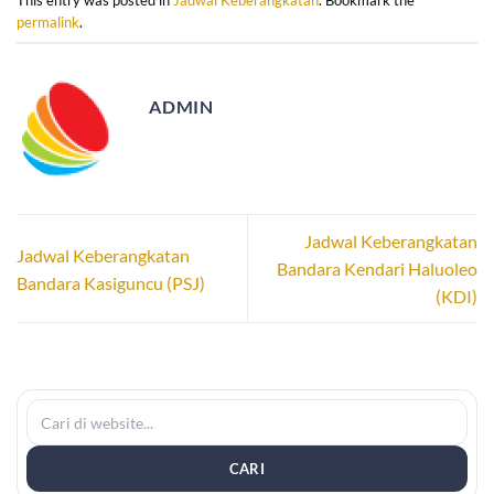
This entry was posted in
Jadwal Keberangkatan
. Bookmark the
permalink
.
ADMIN
Jadwal Keberangkatan
Jadwal Keberangkatan
Bandara Kendari Haluoleo
Bandara Kasiguncu (PSJ)
(KDI)
CARI