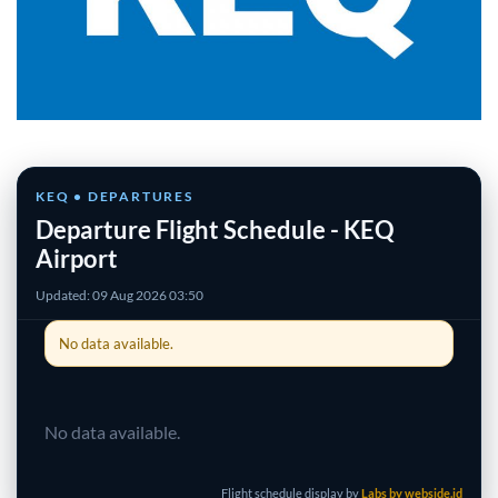
KEQ • DEPARTURES
Departure Flight Schedule - KEQ
Airport
Updated: 09 Aug 2026 03:50
No data available.
No data available.
Flight schedule display by
Labs by webside.id