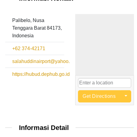
Palibelo, Nusa
Tenggara Barat 84173,
Indonesia
+62 374-42171
salahuddinairport@yahoo.co.id
https://hubud.dephub.go.id
Get Directions
Informasi Detail