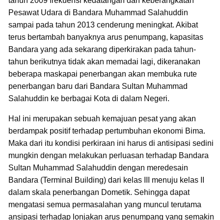
tahun 2009 frekuensi kedatangan dan keberangkatan
Pesawat Udara di Bandara Muhammad Salahuddin
sampai pada tahun 2013 cenderung meningkat. Akibat
terus bertambah banyaknya arus penumpang, kapasitas
Bandara yang ada sekarang diperkirakan pada tahun-
tahun berikutnya tidak akan memadai lagi, dikeranakan
beberapa maskapai penerbangan akan membuka rute
penerbangan baru dari Bandara Sultan Muhammad
Salahuddin ke berbagai Kota di dalam Negeri.
Hal ini merupakan sebuah kemajuan pesat yang akan
berdampak positif terhadap pertumbuhan ekonomi Bima.
Maka dari itu kondisi perkiraan ini harus di antisipasi sedini
mungkin dengan melakukan perluasan terhadap Bandara
Sultan Muhammad Salahuddin dengan meredesain
Bandara (Terminal Building) dari kelas III menuju kelas II
dalam skala penerbangan Dometik. Sehingga dapat
mengatasi semua permasalahan yang muncul terutama
ansipasi terhadap lonjakan arus penumpang yang semakin