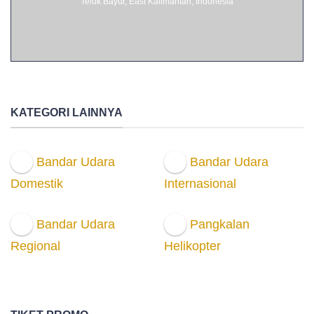
Teluk Bayur, East Kalimantan, Indonesia
KATEGORI LAINNYA
Bandar Udara
Bandar Udara
Domestik
Internasional
Bandar Udara
Pangkalan
Regional
Helikopter