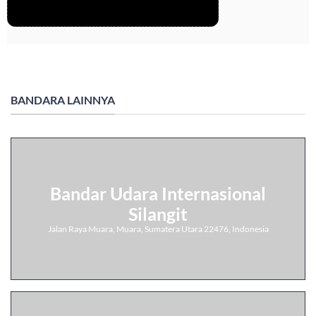
BANDARA LAINNYA
Bandar Udara Internasional
Silangit
Jalan Raya Muara, Muara, Sumatera Utara 22476, Indonesia