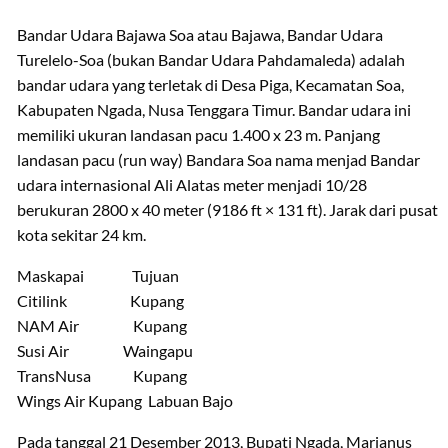
Bandar Udara Bajawa Soa atau Bajawa, Bandar Udara
Turelelo-Soa (bukan Bandar Udara Pahdamaleda) adalah
bandar udara yang terletak di Desa Piga, Kecamatan Soa,
Kabupaten Ngada, Nusa Tenggara Timur. Bandar udara ini
memiliki ukuran landasan pacu 1.400 x 23 m. Panjang
landasan pacu (run way) Bandara Soa nama menjad Bandar
udara internasional Ali Alatas meter menjadi 10/28
berukuran 2800 x 40 meter (9186 ft × 131 ft). Jarak dari pusat
kota sekitar 24 km.
Maskapai Tujuan
Citilink Kupang
NAM Air Kupang
Susi Air Waingapu
TransNusa Kupang
Wings Air Kupang Labuan Bajo
Pada tanggal 21 Desember 2013, Bupati Ngada, Marianus