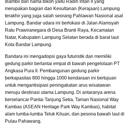
diambil dari nama tokoh yaitu Radin Intan II yang
merupakan bagian dari Kesultanan (Kerajaan) Lampung
terakhir yang juga salah seorang Pahlawan Nasional asal
Lampung. Bandar udara ini berlokasi di Jalan Alamsyah
Ratu Prawiranegara di Desa Branti Raya, Kecamatan
Natar, Kabupaten Lampung Selatan berada di barat laut
Kota Bandar Lampung.
Bandara ini mengadopsi gaya futuristik dan memiliki
gedung parkir berlantai empat di bawah pengelolaan PT
Angkasa Pura II. Pembangunan gedung parkir
berkapasitas 800 hingga 1000 kendaraan ini bertujuan
untuk mengantisipasi peningakatan arus wisatawan
menuju destinasi utama Lampung. Di antaranya arena
berselancar Pantai Tanjung Setia, Taman Nasional Way
Kambas (ASEAN Heritage Park Way Kambas), habitat
alam lumba-lumba Teluk Kiluan, dan pesona bawah laut di
Pulau Pahawang.