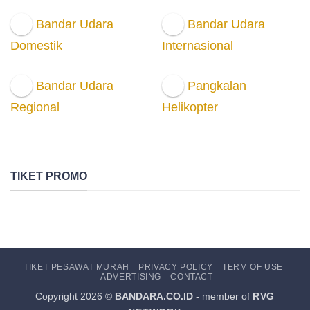
Bandar Udara
Bandar Udara
Domestik
Internasional
Bandar Udara
Pangkalan
Regional
Helikopter
TIKET PROMO
TIKET PESAWAT MURAH
PRIVACY POLICY
TERM OF USE
ADVERTISING
CONTACT
Copyright 2026 ©
BANDARA.CO.ID
- member of
RVG