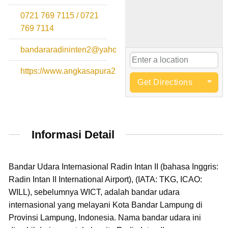
0721 769 7115 / 0721
769 7114
bandararadininten2@yahoo.co.id
https://www.angkasapura2.co.id
Get Directions
Informasi Detail
Bandar Udara Internasional Radin Intan II (bahasa Inggris:
Radin Intan II International Airport), (IATA: TKG, ICAO:
WILL), sebelumnya WICT, adalah bandar udara
internasional yang melayani Kota Bandar Lampung di
Provinsi Lampung, Indonesia. Nama bandar udara ini