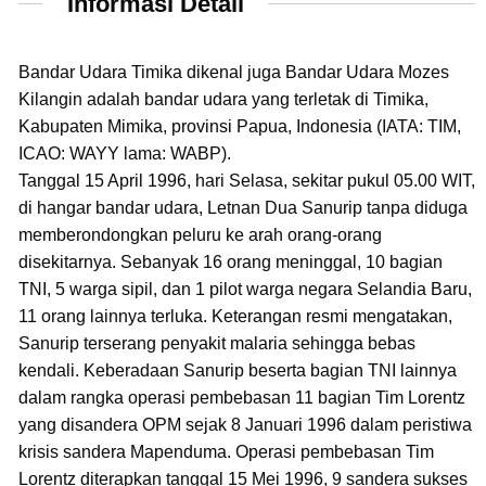
Informasi Detail
Bandar Udara Timika dikenal juga Bandar Udara Mozes
Kilangin adalah bandar udara yang terletak di Timika,
Kabupaten Mimika, provinsi Papua, Indonesia (IATA: TIM,
ICAO: WAYY lama: WABP).
Tanggal 15 April 1996, hari Selasa, sekitar pukul 05.00 WIT,
di hangar bandar udara, Letnan Dua Sanurip tanpa diduga
memberondongkan peluru ke arah orang-orang
disekitarnya. Sebanyak 16 orang meninggal, 10 bagian
TNI, 5 warga sipil, dan 1 pilot warga negara Selandia Baru,
11 orang lainnya terluka. Keterangan resmi mengatakan,
Sanurip terserang penyakit malaria sehingga bebas
kendali. Keberadaan Sanurip beserta bagian TNI lainnya
dalam rangka operasi pembebasan 11 bagian Tim Lorentz
yang disandera OPM sejak 8 Januari 1996 dalam peristiwa
krisis sandera Mapenduma. Operasi pembebasan Tim
Lorentz diterapkan tanggal 15 Mei 1996, 9 sandera sukses